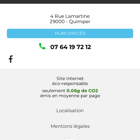
4 Rue Lamartine
29000 - Quimper
PLAN D'ACCÈS
07 64 19 72 12
Site internet
éco-responsable
seulement
0.06g de CO2
émis en moyenne par page
Localisation
Mentions légales